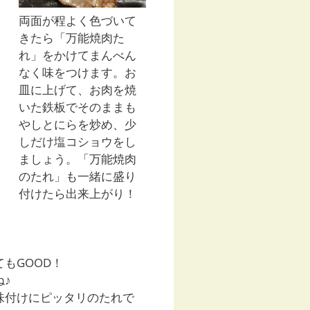
両面が程よく色づいて
きたら「万能焼肉た
れ」をかけてまんべん
なく味をつけます。お
皿に上げて、お肉を焼
いた鉄板でそのままも
やしとにらを炒め、少
しだけ塩コショウをし
ましょう。「万能焼肉
のたれ」も一緒に盛り
付けたら出来上がり！
もGOOD！
♪
味付けにピッタリのたれで