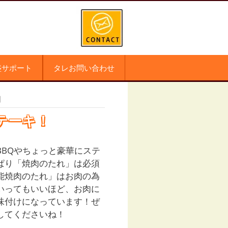
盛サポート
タレお問い合わせ
】
テーキ！
BBQやちょっと豪華にステ
ぱり「焼肉のたれ」は必須
能焼肉のたれ」はお肉の為
いってもいいほど、お肉に
味付けになっています！ぜ
してくださいね！