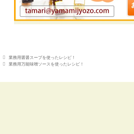
Post
業務用醤醤スープを使ったレシピ！
navigation
業務用万能味噌ソースを使ったレシピ！