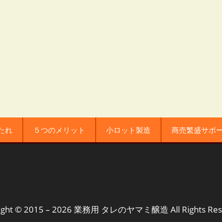
たれ
５つのメリット
小ロット製造
商売繁盛サポ
ight © 2015 – 2026
業務用 タレのヤマミ醸造
All Rights Re