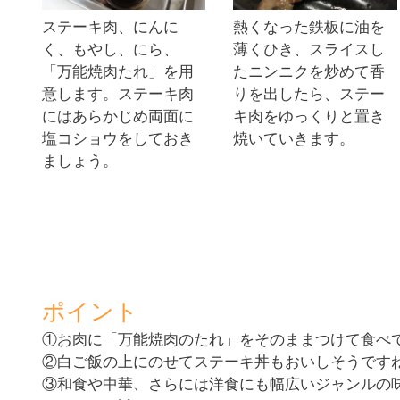
ステーキ肉、にんに
熱くなった鉄板に油を
く、もやし、にら、
薄くひき、スライスし
「万能焼肉たれ」を用
たニンニクを炒めて香
意します。ステーキ肉
りを出したら、ステー
にはあらかじめ両面に
キ肉をゆっくりと置き
塩コショウをしておき
焼いていきます。
ましょう。
ポイント
①お肉に「万能焼肉のたれ」をそのままつけて食べて
②白ご飯の上にのせてステーキ丼もおいしそうですね
③和食や中華、さらには洋食にも幅広いジャンルの