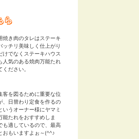
ちら
用焼き肉のタレはステーキ
バッチリ美味しく仕上がり
だけでなくステーキハウス
も人気のある焼肉万能たれ
てください。
集客を図るために重要な位
が、日替わり定食を作るの
というオーナー様にヤマミ
万能たれをおすすめしま
でも適しているので、最高
おもいますよぉ～(^^♪