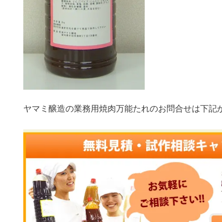
ヤマミ醸造の業務用焼肉万能たれのお問合せは下記か