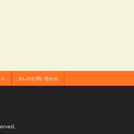
ート
タレのお問い合わせ
served.